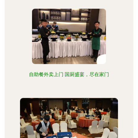
自助餐外卖上门 国厨盛宴，尽在家门