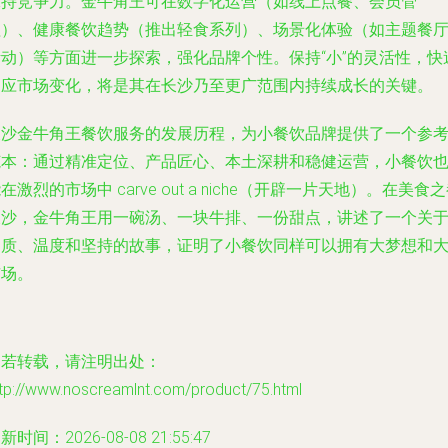
保持竞争力。金牛角王可在数字化运营（如线上点餐、会员管
理）、健康餐饮趋势（推出轻食系列）、场景化体验（如主题餐
活动）等方面进一步探索，强化品牌个性。保持“小”的灵活性，快
响应市场变化，将是其在长沙乃至更广范围内持续成长的关键。
长沙金牛角王餐饮服务的发展历程，为小餐饮品牌提供了一个参
范本：通过精准定位、产品匠心、本土深耕和稳健运营，小餐饮
在激烈的市场中 carve out a niche（开辟一片天地）。在美食
长沙，金牛角王用一碗汤、一块牛排、一份甜点，讲述了一个关
品质、温度和坚持的故事，证明了小餐饮同样可以拥有大梦想和
市场。
如若转载，请注明出处：
ttp://www.noscreamlnt.com/product/75.html
新时间：2026-08-08 21:55:47