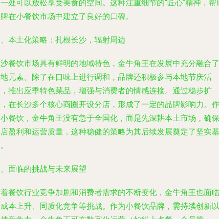
到一处可以放松享受美食的空间。这种注重细节的“匠心”精神，帮
品牌在小餐饮市场中建立了良好的口碑。
三、本土化策略：扎根长沙，辐射周边
长沙餐饮市场具有鲜明的地域特色，金牛角王在发展中充分融合
本地元素。除了在口味上进行调和，品牌还积极参与本地节庆活
动，推出应季特色菜品，增强与消费者的情感连接。通过稳步扩
张，在长沙多个核心商圈开设分店，形成了一定的品牌影响力。
为小餐饮，金牛角王没有急于全国化，而是先深耕本土市场，确
单店盈利和运营质量，这种稳健的策略为其后续发展奠定了坚实
础。
四、面临的挑战与未来展望
随着餐饮行业竞争加剧和消费者需求的不断变化，金牛角王也面
着成本上升、同质化竞争等挑战。作为小餐饮品牌，需持续创新