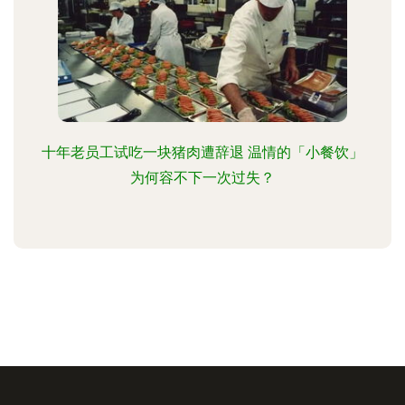
十年老员工试吃一块猪肉遭辞退 温情的「小餐饮」
为何容不下一次过失？