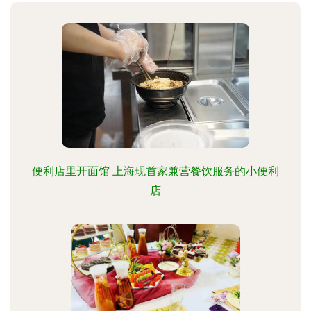
便利店里开面馆 上海现首家兼营餐饮服务的小便利
店