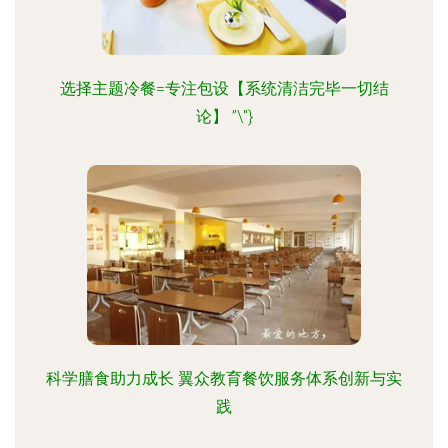
选择主题冷餐=专注包设【系统清洁完毕一切结
论】 ”\"}
科学膳食助力成长 翼众教育餐饮服务体系创新与实
践