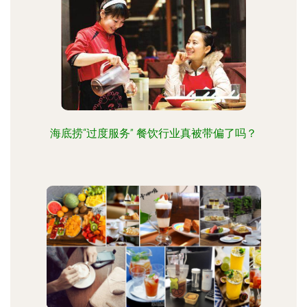
海底捞“过度服务” 餐饮行业真被带偏了吗？