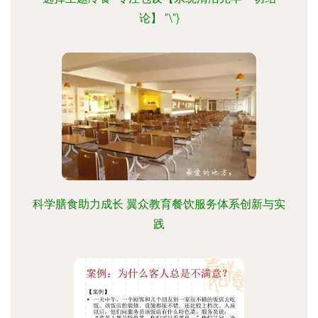
论】 ”\"}
科学膳食助力成长 翼众教育餐饮服务体系创新与实
践