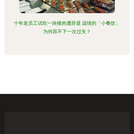
十年老员工试吃一块猪肉遭辞退 温情的「小餐饮」
为何容不下一次过失？