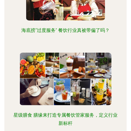
海底捞“过度服务” 餐饮行业真被带偏了吗？
星级膳食 膳缘来打造专属餐饮管家服务，定义行业
新标杆