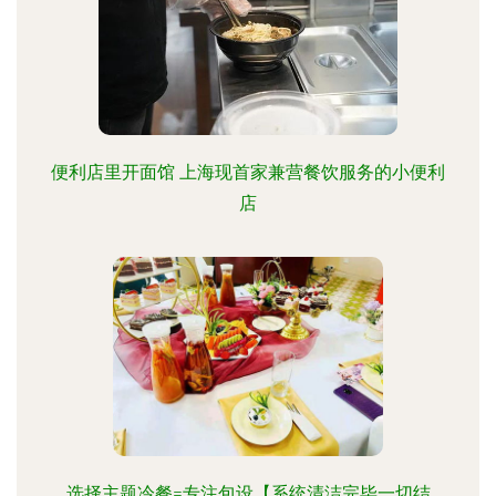
便利店里开面馆 上海现首家兼营餐饮服务的小便利
店
选择主题冷餐=专注包设【系统清洁完毕一切结