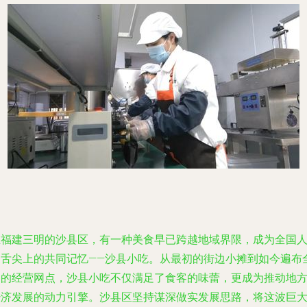
在福建三明的沙县区，有一种美食早已跨越地域界限，成为全国
民舌尖上的共同记忆——沙县小吃。从最初的街边小摊到如今遍布
国的经营网点，沙县小吃不仅满足了食客的味蕾，更成为推动地
经济发展的动力引擎。沙县区坚持谋深做实发展思路，将这波巨