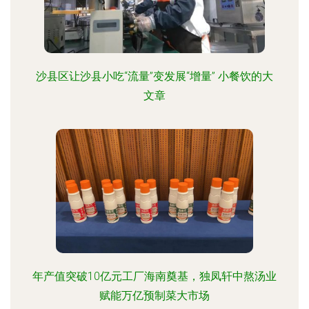
沙县区让沙县小吃“流量”变发展“增量” 小餐饮的大
文章
年产值突破10亿元工厂海南奠基，独凤轩中熬汤业
赋能万亿预制菜大市场