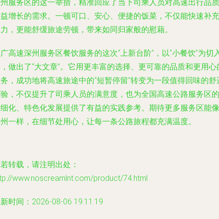
深州服务区的这一举措，精准回应了当下司乘人员对高速出行品
日益增长的需求。一顿可口、安心、便捷的饭菜，不仅能快速补
体力，更能舒缓旅途劳顿，带来如同归家般的慰藉。
广高速深州服务区餐饮服务的这次“上新台阶”，以“小餐饮”为切
点，做出了“大文章”。它用更丰富的选择、更可靠的品质和更用心
服务，成功地将高速旅途中的“短暂停留”转变为一段值得回味的舒
体验，不仅提升了司乘人员的满意度，也为全国高速公路服务区
精细化、特色化发展提供了有益的实践参考。期待更多服务区能
深州一样，在细节处用心，让每一条公路旅程都充满温度。
如若转载，请注明出处：
ttp://www.noscreamlnt.com/product/74.html
新时间：2026-08-06 19:11:19