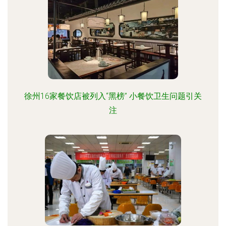
徐州16家餐饮店被列入“黑榜” 小餐饮卫生问题引关
注