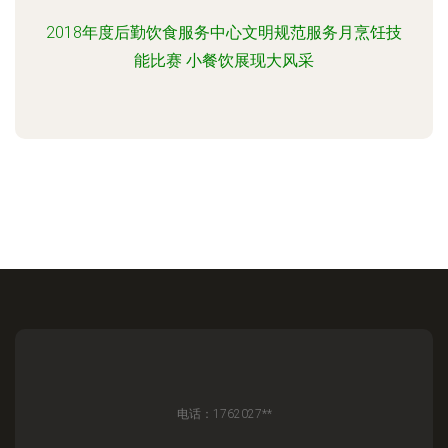
2018年度后勤饮食服务中心文明规范服务月烹饪技
能比赛 小餐饮展现大风采
电话：1762027**