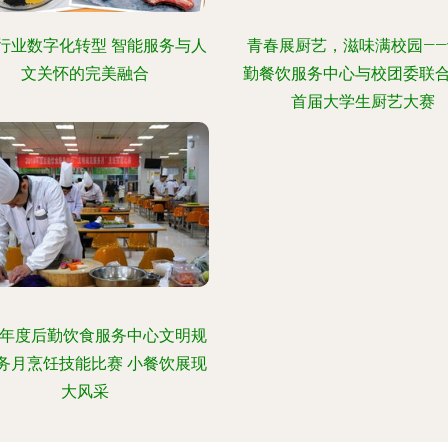
行业数字化转型 智能服务与人
青春展厨艺，滋味满校园——
文关怀的完美融合
勤餐饮服务中心与校团委联
首届大学生厨艺大赛
18年度后勤饮食服务中心文明规
务月烹饪技能比赛 小餐饮展现
大风采