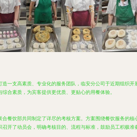
打造一支高素质、专业化的服务团队，临安分公司于近期组织开
与综合素质，为宾客提供更优质、更贴心的用餐体验。
联合餐饮部共同制定了详尽的考核方案。方案围绕餐饮服务的核
织召开了动员会，明确考核目的、流程与标准，鼓励员工积极准