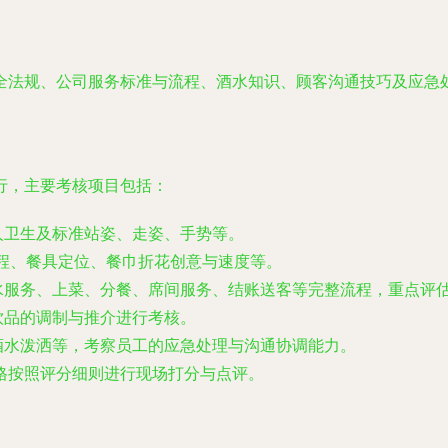
全法规、公司服务标准与流程、酒水知识、顾客沟通技巧及应急
行，主要考核项目包括：
人卫生及标准站姿、走姿、手势等。
程、餐具定位、餐巾折花创意与速度等。
水服务、上菜、分餐、席间服务、结账送客等完整流程，重点评
饮品的调制与推介进行考核。
酒水泼洒等，考察员工的应急处理与沟通协调能力。
格按照评分细则进行现场打分与点评。