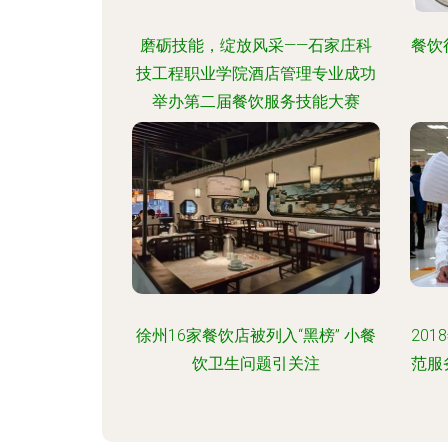
磨砺技能，绽放风采——石家庄科
餐饮
技工程职业学院酒店管理专业成功
举办第二届餐饮服务技能大赛
徐州16家餐饮店被列入“黑榜” 小餐
20
饮卫生问题引关注
范服