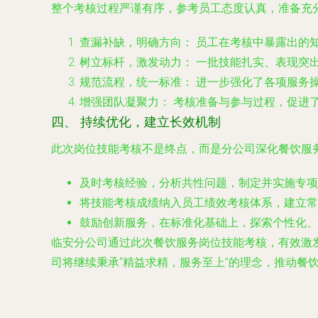
整个考核过程严谨有序，参考员工态度认真，准备充
查漏补缺，明确方向：
员工在考核中暴露出的
树立标杆，激发动力：
一批技能扎实、表现突出
规范流程，统一标准：
进一步强化了各项服务
增强团队凝聚力：
考核准备与参与过程，促进
四、 持续优化，建立长效机制
此次岗位技能考核不是终点，而是分公司深化餐饮服
及时考核经验，分析共性问题，制定并实施专项
将技能考核成绩纳入员工绩效考核体系，建立常
鼓励创新服务，在标准化基础上，探索个性化、
临安分公司通过此次餐饮服务岗位技能考核，有效激
司将继续秉承“精益求精，服务至上”的理念，推动餐