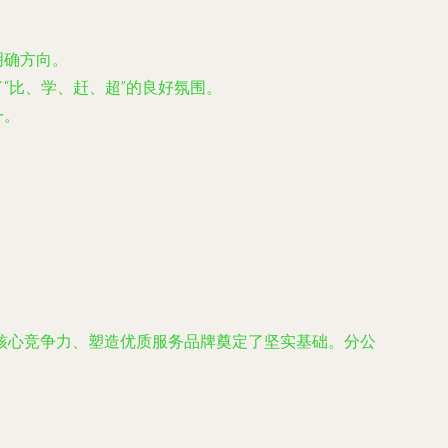
明确方向。
“比、学、赶、超”的良好氛围。
一。
核心竞争力、塑造优质服务品牌奠定了坚实基础。分公