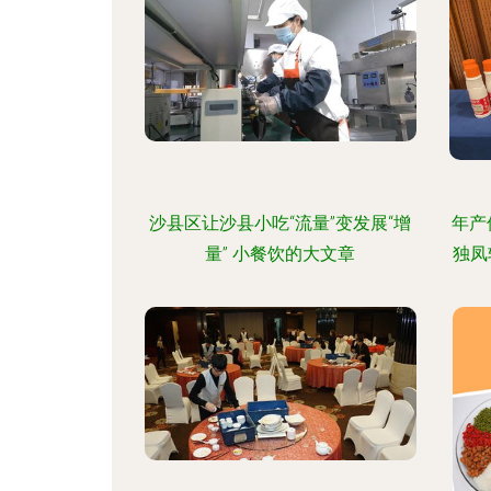
沙县区让沙县小吃“流量”变发展“增
年产
量” 小餐饮的大文章
独凤