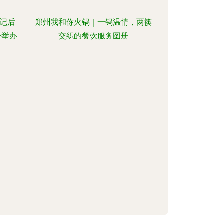
记后
郑州我和你火锅｜一锅温情，两筷
合举办
交织的餐饮服务图册