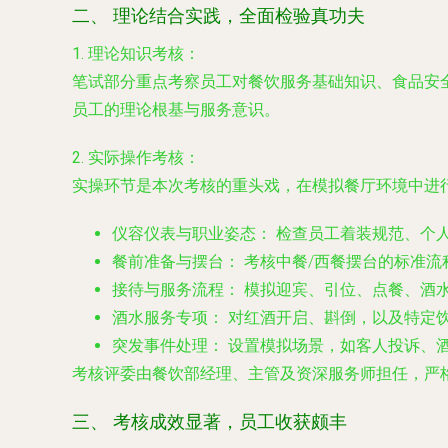
二、 理论结合实践，全面检验真功夫
1. 理论知识考核：
笔试部分重点考察员工对餐饮服务基础知识、食品安
员工的理论根基与服务意识。
2. 实际操作考核：
实操环节是本次考核的重头戏，在模拟餐厅环境中进
仪容仪表与职业姿态：
检查员工着装规范、个
餐前准备与摆台：
考核中餐/西餐摆台的标准流
接待与服务流程：
模拟迎宾、引位、点餐、酒
酒水服务专项：
对红酒开启、斟倒，以及特定
突发事件处理：
设置模拟场景，如客人投诉、
考核评委由餐饮部经理、主管及资深服务师担任，严
三、 考核成效显著，员工收获颇丰