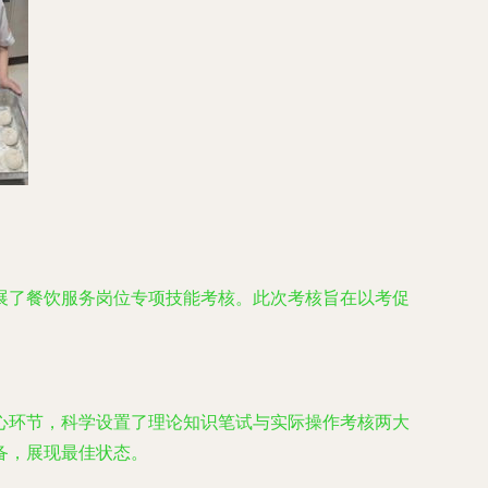
展了餐饮服务岗位专项技能考核。此次考核旨在以考促
心环节，科学设置了理论知识笔试与实际操作考核两大
备，展现最佳状态。