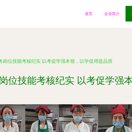
首页
企业简介
务岗位技能考核纪实 以考促学强本领，以学促用提品质
岗位技能考核纪实 以考促学强