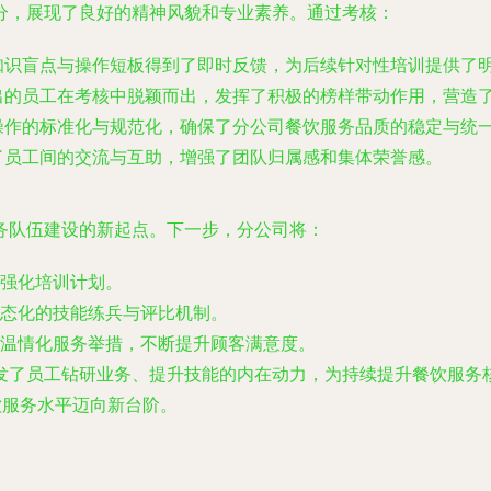
分，展现了良好的精神风貌和专业素养。通过考核：
知识盲点与操作短板得到了即时反馈，为后续针对性培训提供了
的员工在考核中脱颖而出，发挥了积极的榜样带动作用，营造了
操作的标准化与规范化，确保了分公司餐饮服务品质的稳定与统
了员工间的交流与互助，增强了团队归属感和集体荣誉感。
务队伍建设的新起点。下一步，分公司将：
强化培训计划。
态化的技能练兵与评比机制。
温情化服务举措，不断提升顾客满意度。
发了员工钻研业务、提升技能的内在动力，为持续提升餐饮服务
饮服务水平迈向新台阶。